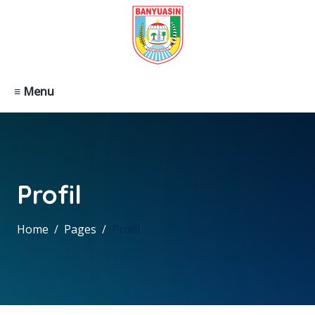
≡ Menu
Profil
Home
Pages
Profil