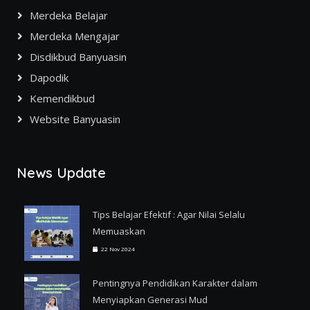
Merdeka Belajar
Merdeka Mengajar
Disdikbud Banyuasin
Dapodik
Kemendikbud
Website Banyuasin
News Update
Tips Belajar Efektif : Agar Nilai Selalu
Memuaskan
22 Nov 2024
Pentingnya Pendidikan Karakter dalam
Menyiapkan Generasi Mud