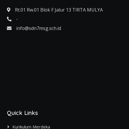
Rt.01 Rw.01 Blok F Jalur 13 TIRTA MULYA
-
info@sdn7msg.sch.id
Quick Links
Kurikulum Merdeka