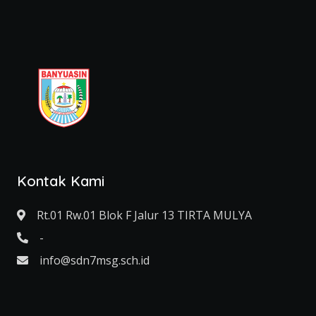
Kontak Kami
Rt.01 Rw.01 Blok F Jalur 13 TIRTA MULYA
-
info@sdn7msg.sch.id