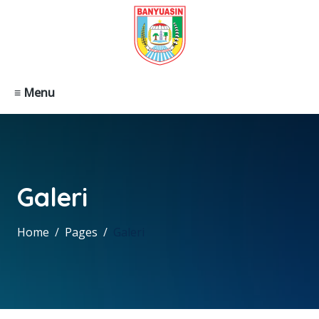
≡ Menu
Galeri
Home
Pages
Galeri