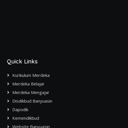
Quick Links
Kurikulum Merdeka
Merdeka Belajar
Merdeka Mengajar
Disdikbud Banyuasin
Dapodik
Kemendikbud
Website Banyuasin