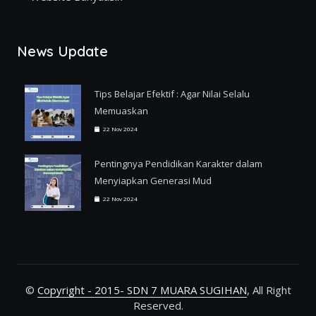
News Update
Tips Belajar Efektif : Agar Nilai Selalu
Memuaskan
22 Nov 2024
Pentingnya Pendidikan Karakter dalam
Menyiapkan Generasi Mud
22 Nov 2024
©
Copyright - 2015- SDN 7 MUARA SUGIHAN
, All Right
Reserved.