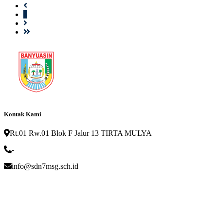
1
Kontak Kami
Rt.01 Rw.01 Blok F Jalur 13 TIRTA MULYA
-
info@sdn7msg.sch.id