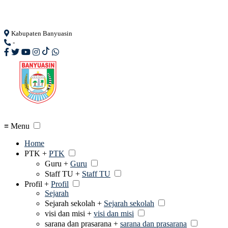
Loading...
Kabupaten Banyuasin
-
≡ Menu
Home
PTK +
PTK
Guru +
Guru
Staff TU +
Staff TU
Profil +
Profil
Sejarah
Sejarah sekolah +
Sejarah sekolah
visi dan misi +
visi dan misi
sarana dan prasarana +
sarana dan prasarana