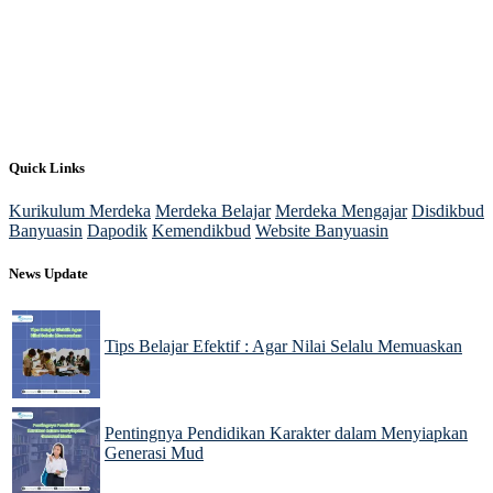
Quick Links
Kurikulum Merdeka
Merdeka Belajar
Merdeka Mengajar
Disdikbud
Banyuasin
Dapodik
Kemendikbud
Website Banyuasin
News Update
Tips Belajar Efektif : Agar Nilai Selalu Memuaskan
22 Nov 2024
Pentingnya Pendidikan Karakter dalam Menyiapkan
Generasi Mud
22 Nov 2024