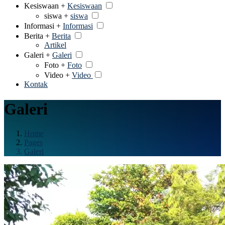
Kesiswaan +
Kesiswaan
siswa +
siswa
Informasi +
Informasi
Berita +
Berita
Artikel
Galeri +
Galeri
Foto +
Foto
Video +
Video
Kontak
Galeri
Home
Pages
Galeri