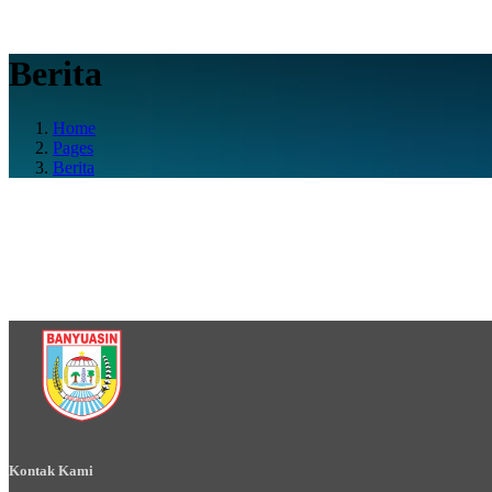
Berita
Home
Pages
Berita
Kontak Kami