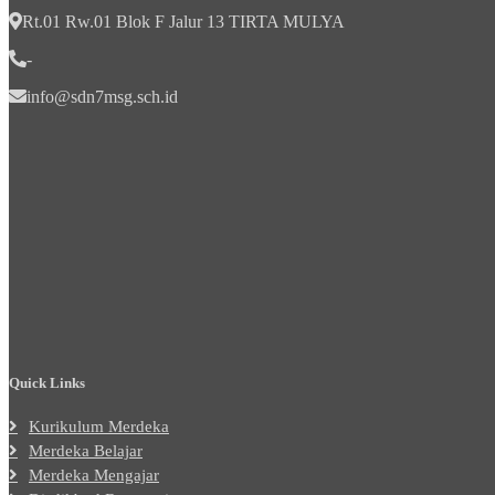
Rt.01 Rw.01 Blok F Jalur 13 TIRTA MULYA
-
info@sdn7msg.sch.id
Quick Links
Kurikulum Merdeka
Merdeka Belajar
Merdeka Mengajar