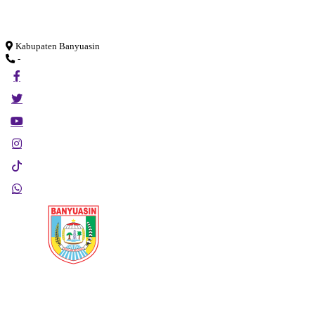
Loading...
Kabupaten Banyuasin
-